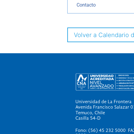
Contacto
Volver a Calendario 
Universidad de La Frontera
Avenida Francisco Salazar 
Temuco, Chile
Casilla 54-D
Fono: (56) 45 232 5000 FA