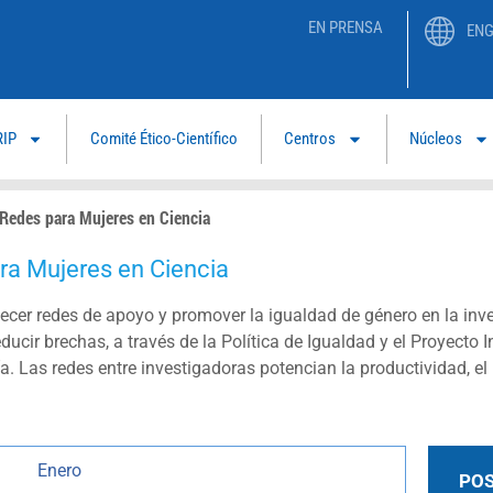
EN PRENSA
ENG
RIP
Comité Ético-Científico
Centros
Núcleos
Redes para Mujeres en Ciencia
ra Mujeres en Ciencia
ecer redes de apoyo y promover la igualdad de género en la inv
ucir brechas, a través de la Política de Igualdad y el Proyecto 
a. Las redes entre investigadoras potencian la productividad, el
Enero
POS