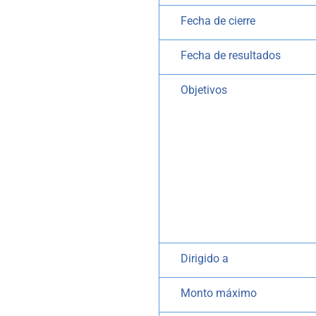
Fecha de cierre
Fecha de resultados
Objetivos
Dirigido a
Monto máximo