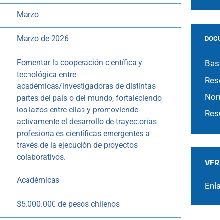
Marzo
Marzo de 2026
DOC
Fomentar la cooperación científica y
Bas
tecnológica entre
Res
académicas/investigadoras de distintas
Nor
partes del país o del mundo, fortaleciendo
los lazos entre ellas y promoviendo
Res
activamente el desarrollo de trayectorias
profesionales científicas emergentes a
través de la ejecución de proyectos
colaborativos.
VER
Académicas
Enl
$5.000.000 de pesos chilenos