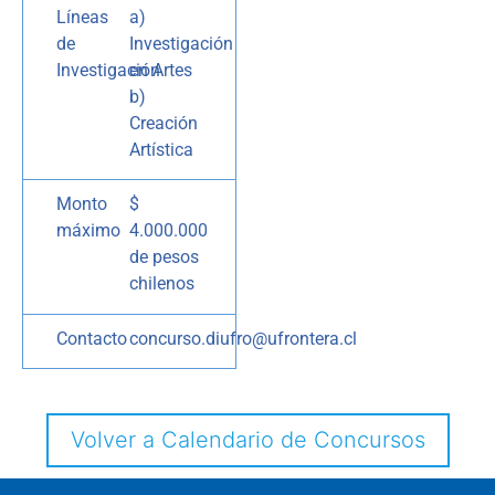
Líneas
a)
de
Investigación
Investigación
en Artes
b)
Creación
Artística
Monto
$
máximo
4.000.000
de pesos
chilenos
Contacto
concurso.diufro@ufrontera.cl
Volver a Calendario de Concursos