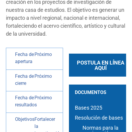
creación en los proyectos de investigación de
nuestra casa de estudios. El objetivo es generar un
impacto a nivel regional, nacional e internacional,
fortaleciendo el acervo científico, artístico y cultural
de la universidad.
Fecha de
Próximo
apertura
POSTULA EN LÍNEA
AQUÍ
Fecha de
Próximo
cierre
DOCUMENTOS
Fecha de
Próximo
resultados
Bases 2025
Resolución de bases
Objetivos
Fortalecer
la
Normas para la