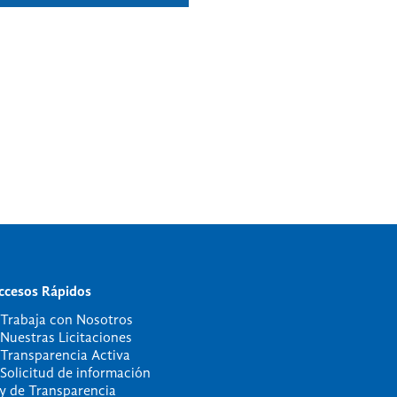
ccesos Rápidos
 Trabaja con Nosotros
 Nuestras Licitaciones
 Transparencia Activa
 Solicitud de información
ey de Transparencia