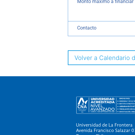
Monto máximo a financiar
Contacto
Volver a Calendario 
Universidad de La Frontera
Avenida Francisco Salazar 