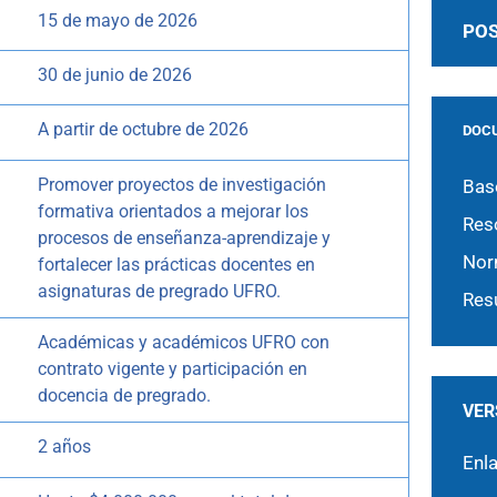
15 de mayo de 2026
POS
30 de junio de 2026
A partir de octubre de 2026
DOC
Promover proyectos de investigación
Bas
formativa orientados a mejorar los
Res
procesos de enseñanza-aprendizaje y
Nor
fortalecer las prácticas docentes en
asignaturas de pregrado UFRO.
Res
Académicas y académicos UFRO con
contrato vigente y participación en
docencia de pregrado.
VER
2 años
Enl