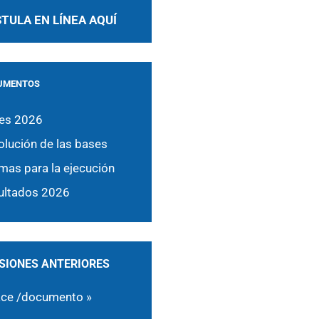
TULA EN LÍNEA AQUÍ
UMENTOS
es 2026
olución de las bases
mas para la ejecución
ultados 2026
SIONES ANTERIORES
ace /documento »