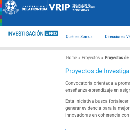
Quiénes Somos
Direcciones V
Home
»
Proyectos
»
Proyectos de 
Proyectos de Investiga
Convocatoria orientada a promo
enseñanza-aprendizaje en asign
Esta iniciativa busca fortalece
generar evidencia para la mejora
innovadoras en coherencia con 