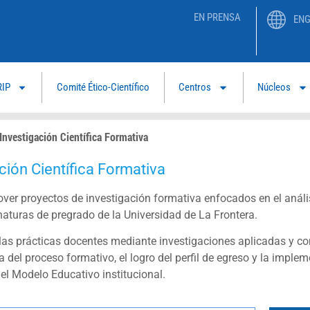
EN PRENSA
ENG
RIP
Comité Ético-Científico
Centros
Núcleos
Investigación Científica Formativa
ción Científica Formativa
ver proyectos de investigación formativa enfocados en el análi
aturas de pregrado de la Universidad de La Frontera.
r las prácticas docentes mediante investigaciones aplicadas y c
 del proceso formativo, el logro del perfil de egreso y la imple
el Modelo Educativo institucional.